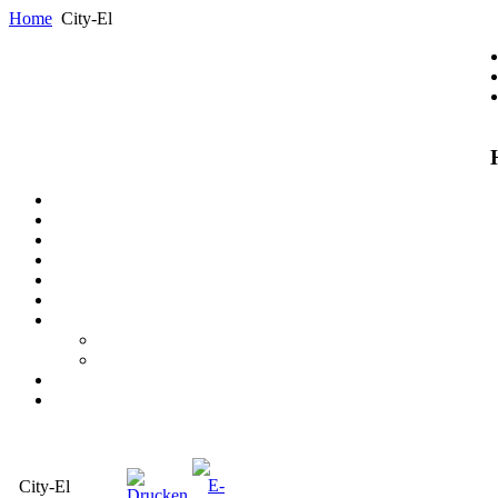
Home
City-El
City-El